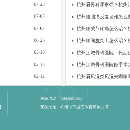
07-23
杭州看骨科哪家强？杭州
07-07
杭州腰腿痛反复发作怎么
07-07
杭州膝关节疼痛怎么治？
06-25
杭州腰间盘突出怎么治？
03-16
杭州江城骨科医院：长期
02-13
杭州江城骨科医院做手术
02-12
杭州看风湿类风湿去哪家
医院电话: 15669903292
】
医院地址:
杭州市下城区体育场路71号