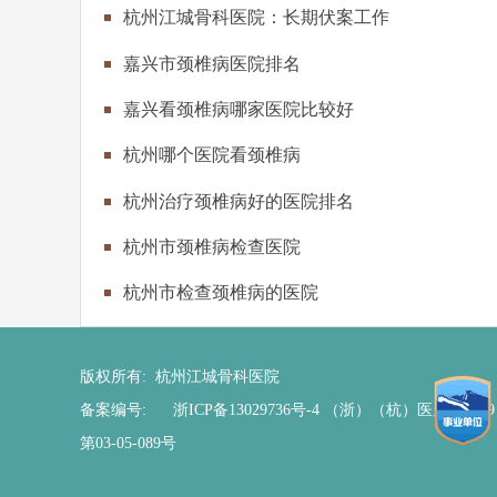
杭州江城骨科医院：长期伏案工作
嘉兴市颈椎病医院排名
嘉兴看颈椎病哪家医院比较好
杭州哪个医院看颈椎病
杭州治疗颈椎病好的医院排名
杭州市颈椎病检查医院
杭州市检查颈椎病的医院
版权所有: 杭州江城骨科医院
备案编号:
浙ICP备13029736号-4
（浙）（杭）医广【2019
第03-05-089号