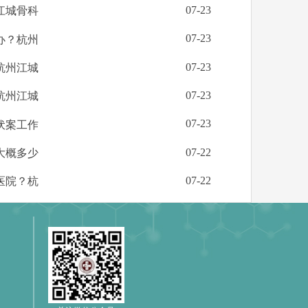
07-23
江城骨科
07-23
办？杭州
07-23
杭州江城
07-23
杭州江城
07-23
伏案工作
07-22
大概多少
07-22
医院？杭