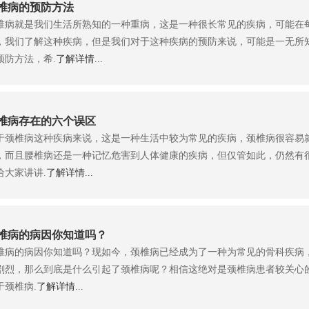
椎病的预防方法
椎病就是我们生活所熟知的一种重病，这是一种很长常见的疾病，可能在
，我们了解这种疾病，但是我们对于这种疾病的预防来说，可能是一无所
预防方法，希.
了解详情...
椎病存在的六个误区
于颈椎病这种疾病来说，这是一种生活中较为常见的疾病，颈椎病很容易
，而且腰椎病还是一种记忆危害到人体健康的疾病，但仅管如此，仍然有
给大家讲讲.
了解详情...
椎病的病因你知道吗？
椎病的病因你知道吗？现如今，颈椎病已经成为了一种为常见的骨科疾病
剧烈，那么到底是什么引起了颈椎病呢？相信这绝对是颈椎病患者较关心
于颈椎病.
了解详情...