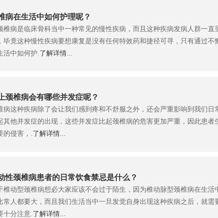
椎病在生活中如何护理呢？
椎病是临床骨科当中一种常见的慢性疾病，而且这种疾病发病人群一直
，毕竟这种慢性疾病要想康复是没有任何特效药和捷径可寻，只有通过不
生活中如何护.
了解详情...
上颈椎病会有哪些并发症呢？
椎病这种疾病除了会让我们感到疼和不舒服之外，还会严重影响到我们日
起其他并发症的出现，这些并发症比起颈椎病的危害更加严重，因此患者
要的侵害，.
了解详情...
动性颈椎病患者的日常饮食禁忌是什么？
于椎动型颈椎病想必大家应该不会过于陌生，因为椎动脉型颈椎病在生活
比常人都要大，而且我们生活当中一旦发觉自身出现这种疾病之后，就需
要十分注意.
了解详情...