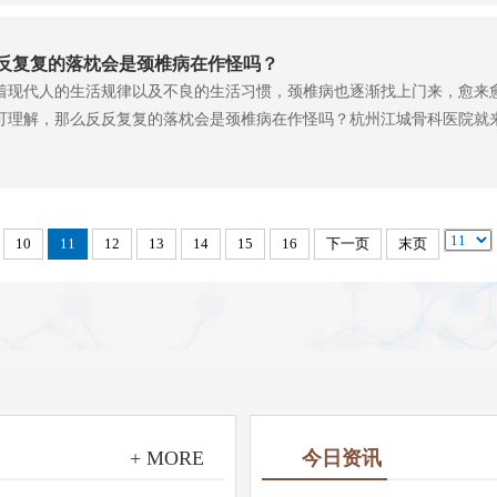
反复复的落枕会是颈椎病在作怪吗？
着现代人的生活规律以及不良的生活习惯，颈椎病也逐渐找上门来，愈来
可理解，那么反反复复的落枕会是颈椎病在作怪吗？杭州江城骨科医院就来
10
11
12
13
14
15
16
下一页
末页
+ MORE
今日资讯