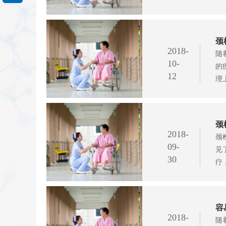
颈
2018-
随
10-
的
12
理
颈
2018-
颈
09-
见
30
疗
容
2018-
随