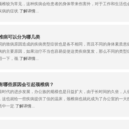
颈椎较为常见，这种疾病会给患者的身体带来伤害外，对于工作和生活也
疾病的症状.
了解详情...
椎病可以分为哪几类
同的致病原因造成的疾病类型症状也是各不相同，而且不同的身体素质患
病的主要原因，如果治疗不当也容易促使这类疾病复发，那么不同的类型
绍一下，颈.
了解详情...
有哪些原因会引起颈椎病？
着时代的进步发展，办公族的规模也是日益扩大，由于长时间的久坐，人
，这也就给一些疾病提供了佳的温床，颈椎病也就此成为了办公室的一大
活中一定.
了解详情...