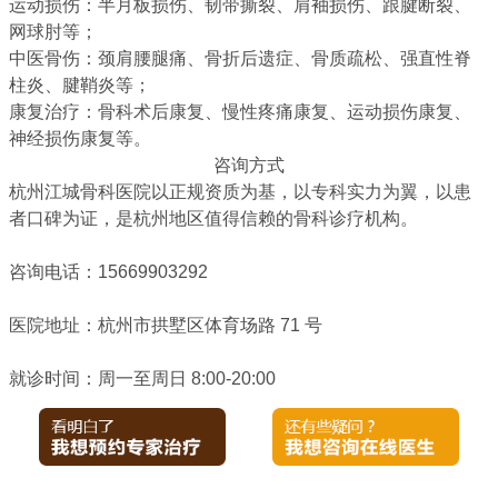
运动损伤
：半月板损伤、韧带撕裂、肩袖损伤、跟腱断裂、
网球肘等；
中医骨伤
：颈肩腰腿痛、骨折后遗症、骨质疏松、强直性脊
柱炎、腱鞘炎等；
康复治疗
：骨科术后康复、慢性疼痛康复、运动损伤康复、
神经损伤康复等。
咨询方式
杭州江城骨科医院以正规资质为基，以专科实力为翼，以患
者口碑为证，是杭州地区值得信赖的骨科诊疗机构。
咨询电话：15669903292
医院地址：杭州市拱墅区体育场路 71 号
就诊时间：周一至周日 8:00-20:00