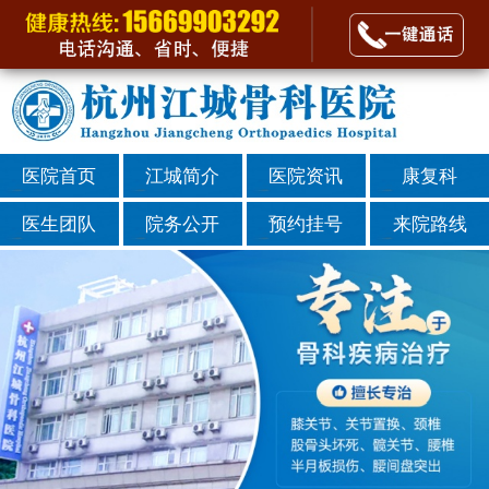
医院首页
江城简介
医院资讯
康复科
医生团队
院务公开
预约挂号
来院路线