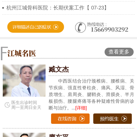
杭州江城骨科医院：长期伏案工作【 07-23】
查看更多
臧文杰
中西医结合治疗颈椎病、腰椎病、关
节疾病、强直性脊柱炎、痛风、风湿、骨
质增生、肩周炎、腱鞘炎、滑膜炎、半月
板损伤、腰腿疼痛等各种疑难性骨病的诊
医生出诊时间
周一至周日全天
断与治疗。...
[详细]