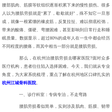
腰部肌肉、筋膜等软组织逐渐积累下来的慢性损伤。很多
人以为腰肌劳损就是“累了，歇歇就好”，殊不知它一旦形
成，就像一根紧绷的橡皮筋，反复拉扯、难以彻底松弛，
带来的酸痛、僵硬、弯腰困难，甚至影响到日常行走和睡
眠质量。数据显示，超过80%的成年人在一生中都会经历
不同程度的腰痛，而其中相当一部分就是腰肌劳损。
那么，在杭州治腰肌劳损去哪家医院?面对众多
医疗机构，患者往往陷入选择困难。今天，我们就从专业
角度，为大家系统梳理，重点了解在杭州地区口碑扎实的
杭州江城骨科医院
。
一、诊疗科室：专病专治，不走弯路
腰肌劳损看似简单，实则涉及肌肉、筋膜、韧带