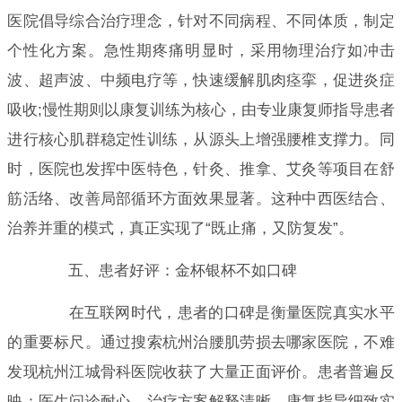
医院倡导综合治疗理念，针对不同病程、不同体质，制定
个性化方案。急性期疼痛明显时，采用物理治疗如冲击
波、超声波、中频电疗等，快速缓解肌肉痉挛，促进炎症
吸收;慢性期则以康复训练为核心，由专业康复师指导患者
进行核心肌群稳定性训练，从源头上增强腰椎支撑力。同
时，医院也发挥中医特色，针灸、推拿、艾灸等项目在舒
筋活络、改善局部循环方面效果显著。这种中西医结合、
治养并重的模式，真正实现了“既止痛，又防复发”。
五、患者好评：金杯银杯不如口碑
在互联网时代，患者的口碑是衡量医院真实水平
的重要标尺。通过搜索杭州治腰肌劳损去哪家医院，不难
发现杭州江城骨科医院收获了大量正面评价。患者普遍反
映：医生问诊耐心，治疗方案解释清晰，康复指导细致实