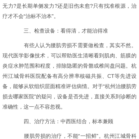
无力?是长期单侧发力?还是旧伤未愈?只有找准根源，治
疗才不会“治标不治本”。
三、检查设备：看得清，才能治得准
有些人认为腰肌劳损不需要做检查，其实不然。
现代医学影像技术，可以帮助医生清晰看到肌肉、筋膜的
炎症水肿范围和程度，排除隐匿的骨骼或椎间盘问题。杭
州江城骨科医院配备有高分辨率核磁共振、CT等先进设
备，能够从软组织层面精准评估病情。对于“杭州治腰肌劳
损去哪家医院”的疑问，设备是否先进，直接关系到诊断的
准确性，这一点不容忽视。
四、治疗方法：中西医结合，标本兼顾
腰肌劳损的治疗，不能“一招鲜”。杭州江城骨科