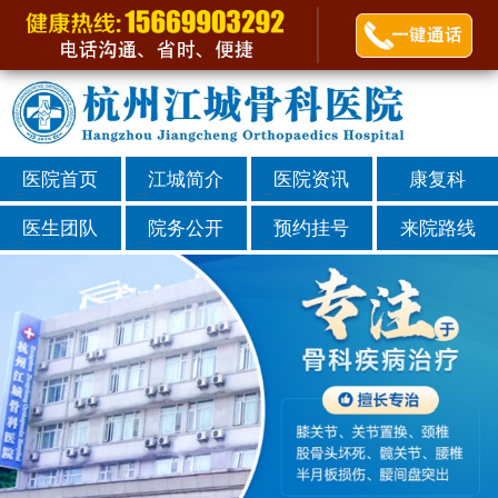
医院首页
江城简介
医院资讯
康复科
医生团队
院务公开
预约挂号
来院路线