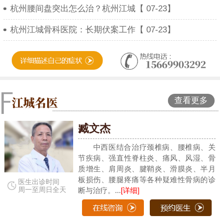
杭州腰间盘突出怎么治？杭州江城【 07-23】
杭州江城骨科医院：长期伏案工作【 07-23】
查看更多
臧文杰
中西医结合治疗颈椎病、腰椎病、关
节疾病、强直性脊柱炎、痛风、风湿、骨
质增生、肩周炎、腱鞘炎、滑膜炎、半月
板损伤、腰腿疼痛等各种疑难性骨病的诊
医生出诊时间
周一至周日全天
断与治疗。...
[详细]