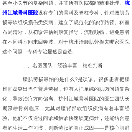
甚至小关节的复杂问题，并非所有医院都能精准处理。
杭
州江城骨科医院
设有专门的骨科及脊柱专科，针对腰肌劳
损等软组织损伤类疾病，建立了规范化的诊疗路径。科室
布局清晰，从初诊评估到康复指导，流程顺畅，避免患者
在不同科室间来回奔波。对于杭州治腰肌劳损去哪家医院
这个问题，专科专治显然是首选。
二、名医团队：经验丰富，精准判断
腰肌劳损最怕的是什么?是误诊。很多患者把腰
椎间盘突出当作普通劳损，也有人把单纯的肌肉问题复杂
化，导致治疗方向偏离。杭州江城骨科医院的医生团队长
期深耕骨科临床，尤其对腰背部软组织疾病有着丰富经
验。他们不仅通过问诊和触诊快速锁定病灶，还能结合患
者的生活工作习惯，判断劳损的真正成因——是核心肌群