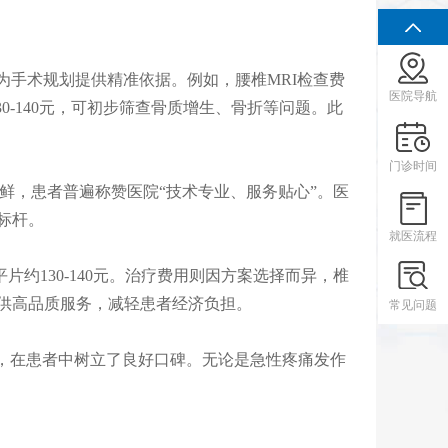
手术规划提供精准依据。例如，腰椎MRI检查费
医院导航
30-140元，可初步筛查骨质增生、骨折等问题。此
门诊时间
鲜，患者普遍称赞医院“技术专业、服务贴心”。医
标杆。
就医流程
片约130-140元。治疗费用则因方案选择而异，椎
提供高品质服务，减轻患者经济负担。
常见问题
，在患者中树立了良好口碑。无论是急性疼痛发作