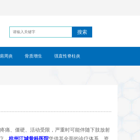
搜索
肩周炎
骨质增生
强直性脊柱炎
疼痛、僵硬、活动受限，严重时可能伴随下肢放射
疗，
杭州江城骨科医院
凭借其全面的诊疗体系、资