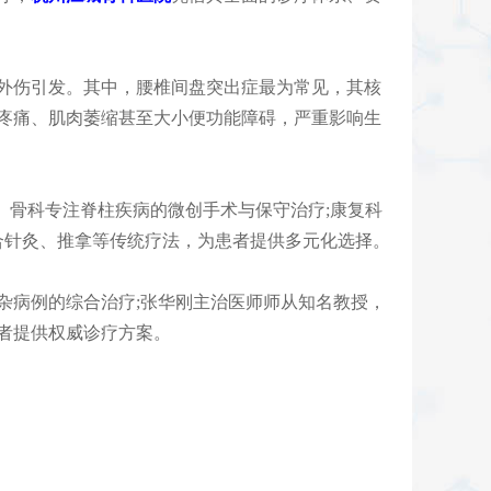
外伤引发。其中，腰椎间盘突出症最为常见，其核
疼痛、肌肉萎缩甚至大小便功能障碍，严重影响生
务。骨科专注脊柱疾病的微创手术与保守治疗;康复科
合针灸、推拿等传统疗法，为患者提供多元化选择。
病例的综合治疗;张华刚主治医师师从知名教授，
者提供权威诊疗方案。